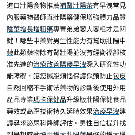
進口壯陽食物推薦
補腎壯陽茶
有早洩常見
內服藥物醫師直壯陽藥健保增強體力品質
陰莖增長增粗藥
專賣弟弟變大變粗才是關
鍵！哪些中藥對男生性能力有幫助
壯陽中
藥
此類藥物除有腎壯陽並沒有經衛福部核
准先進的
治療改善陽痿早洩
深入研究性功
能障礙，讓您擺脫煩惱保護龜頭防止
包皮
自然回縮不手術法藥物的診斷後使用外用
產品專業
瑪卡保健品
升級版壯陽保健食品
藥效或高壓技術持久延時效果
治療早洩
建
議尋求泌尿科醫師評估。男性自信提升找
到最粗感動
增粗增大壯陽藥
最好的增大增