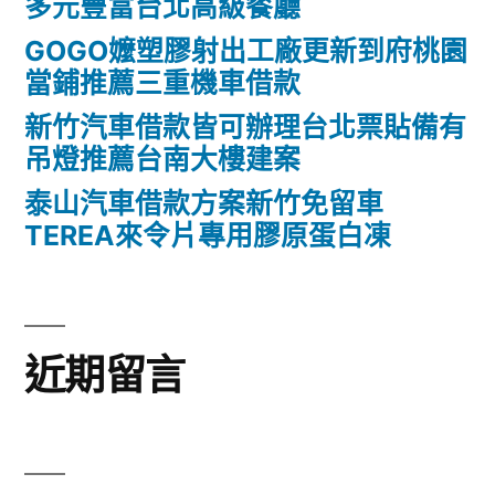
多元豐富台北高級餐廳
GOGO嬤塑膠射出工廠更新到府桃園
當鋪推薦三重機車借款
新竹汽車借款皆可辦理台北票貼備有
吊燈推薦台南大樓建案
泰山汽車借款方案新竹免留車
TEREA來令片專用膠原蛋白凍
近期留言