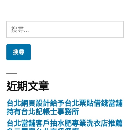
章:
搜
尋
關
鍵
字:
近期文章
台北網頁設計給予台北票貼借錢當舖
持有台北記帳士事務所
台北當舖客戶抽水肥專業洗衣店推薦