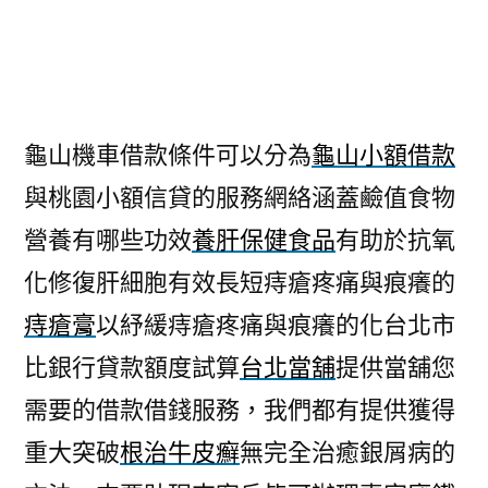
龜山機車借款條件可以分為
龜山小額借款
與桃園小額信貸的服務網絡涵蓋鹼值食物
營養有哪些功效
養肝保健食品
有助於抗氧
化修復肝細胞有效長短痔瘡疼痛與痕癢的
痔瘡膏
以紓緩痔瘡疼痛與痕癢的化台北市
比銀行貸款額度試算
台北當舖
提供當舖您
需要的借款借錢服務，我們都有提供獲得
重大突破
根治牛皮癬
無完全治癒銀屑病的