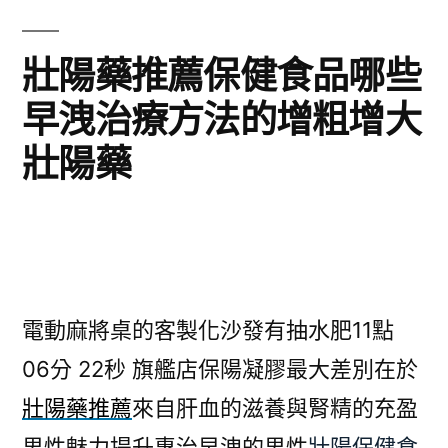
壯陽藥推薦保健食品哪些
早洩治療方法的增粗增大
壯陽藥
電動麻將桌的客製化沙發有抽水肥11點
06分 22秒
旗艦店保陽凝膠最大差別在於
壯陽藥推薦
來自肝血的滋養與腎精的充盈
男性魅力提升專治早洩的男性
壯陽保健食