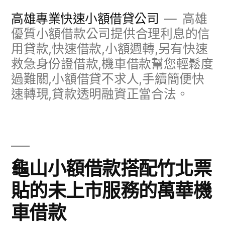
跳
高雄專業快速小額借貸公司
高雄
至
優質小額借款公司提供合理利息的信
用貸款,快速借款,小額週轉,另有快速
主
救急身份證借款,機車借款幫您輕鬆度
要
過難關,小額借貸不求人,手續簡便快
內
速轉現,貸款透明融資正當合法。
容
龜山小額借款搭配竹北票
貼的未上市服務的萬華機
車借款