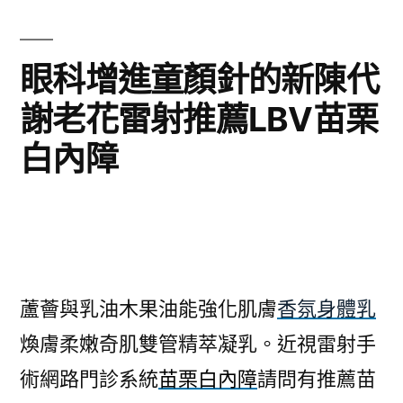
眼科增進童顏針的新陳代
謝老花雷射推薦LBV苗栗
白內障
蘆薈與乳油木果油能強化肌膚
香氛身體乳
煥膚柔嫩奇肌雙管精萃凝乳。近視雷射手
術網路門診系統
苗栗白內障
請問有推薦苗