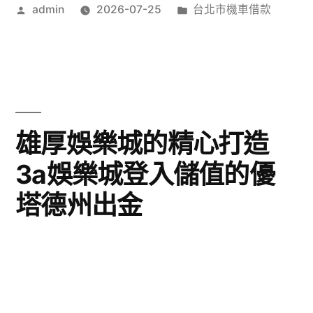
作
分
admin
2026-07-25
台北市機車借款
者:
類:
雄厚娛樂城的精心打造
3a娛樂城登入儲值的優
塔德州出金