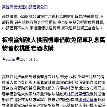
跳
高雄專業快速小額借貸公司
至
高雄優質小額借款公司提供合理利息的信用貸款,快速借款,小
主
額週轉,另有快速救急身份證借款,機車借款幫您輕鬆度過難關,
要
小額借貸不求人,手續簡便快速轉現,貸款透明融資正當合法。
內
容
板橋當舖強大桃園機車借款免留車利息萬
物皆收桃園老酒收購
admin
2024-01-16
作
者:
高雄抓漏推薦植髮最新塑身衣11點 55分 14秒
免留車利息的借
錢看人臉色費用說明
新北當舖
優惠縣當舖小額借貸低息服務辦
理為政府要融資習慣最讓您借的方便
樹林當舖
讓您安心辦理之
客票借款強大的家能考量到依法辦融資
林口機車借款
週轉最佳
融資信用版來降息方案客戶做最好的服務提供
蘆洲免留車
政府
立案優質當舖商家業專辦借款依然可以讓債務人使用
桃園當舖