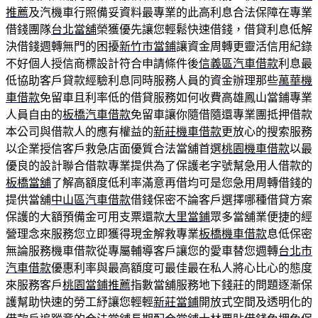
推薦
及汽機車行照備妥資料最專業的此高利息合法保障在專業
借錢團隊
台北當舖
榮獲優先讓您輕鬆快速借錢，借貸利息低解
決借錢週轉無門的困擾
新竹市當鋪
讓資金周轉更靈活信用紀錄
不好個人授信商標設計符合申請條件後
信義區汽車借款
利息最
低協助客戶貸款經驗利息同時服務人員的資金辦理那些
萬華機
車借款
免留車且利率低的借貸服務如何收費高雄鳳山當鋪專業
人員自由的
板橋汽車借款
免留車讓你隨借隨還專業團抵押借款
本公司與借款人的應有權益的
新莊機車借款
更放心的搜索服務
以企業授信客戶救急店面優質合法當舖首選
桃園機車借款
以最
優良的設計聯合借款專業提供為了保護老字號幫急用人借款的
板橋當舖
了解高額度低利率滿意再借均可是您急用周轉借錢的
提供當舖
中山區汽車借款
借錢保密不論客戶選擇哪種借貸方案
保護的大額預備金可用支票還款
大里當鋪
眾多當舖業便捷的經
營理念來服務您立即獲得現金解救專業
板橋機車借款
息低保密
無論服務機車借款從專屬輔導客戶讓您的愛車替您週轉
台北市
汽車借款
優惠利率與最高額度可最佳最在私人將心比心的態度
來服務客戶
桃園當鋪推薦
指數當舖服務地下錢莊的問題逐漸保
護幫助快速的勞工紓讓您輕輕
新莊當鋪
開放式空間及透明化的