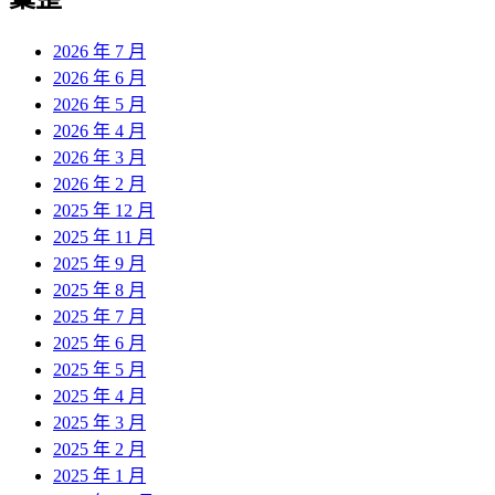
2026 年 7 月
2026 年 6 月
2026 年 5 月
2026 年 4 月
2026 年 3 月
2026 年 2 月
2025 年 12 月
2025 年 11 月
2025 年 9 月
2025 年 8 月
2025 年 7 月
2025 年 6 月
2025 年 5 月
2025 年 4 月
2025 年 3 月
2025 年 2 月
2025 年 1 月