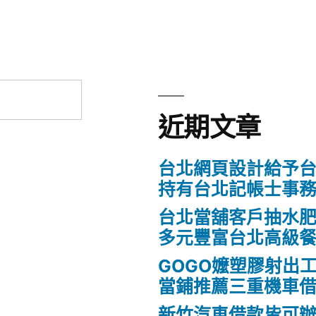
近期文章
台北網頁設計給予
持有台北記帳士事
台北當舖客戶抽水
多元豐富台北高級
GOGO嬤塑膠射出
當鋪推薦三重機車
新竹汽車借款皆可