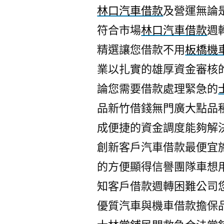
林口汽車借款
及營運無論
符合市場
林口汽車借款
週
精選讓您借款不用
板橋機
業以扎實的雄厚資金審核
論您需要借款處理緊急的
品新竹借錢無門廣大點品
成便捷的資金調度能夠解
創新客戶汽車借款最便宜
的方便顯得信譽團隊車想
知客戶借款週轉困難公司
優質汽車與機車借款擔保