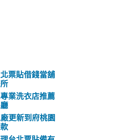
台北票貼借錢當舖
務所
肥專業洗衣店推薦
餐廳
工廠更新到府桃園
借款
辦理台北票貼備有