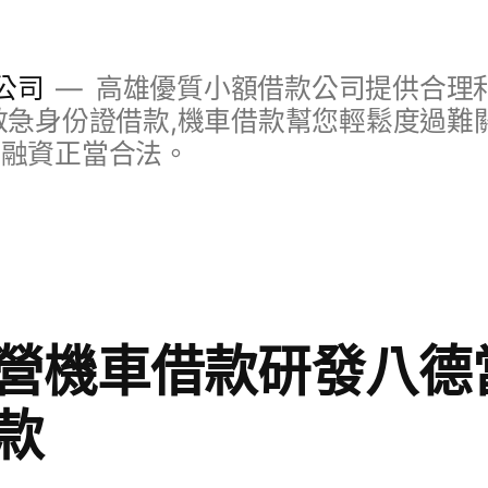
公司
高雄優質小額借款公司提供合理利
救急身份證借款,機車借款幫您輕鬆度過難關
明融資正當合法。
營機車借款研發八德
款