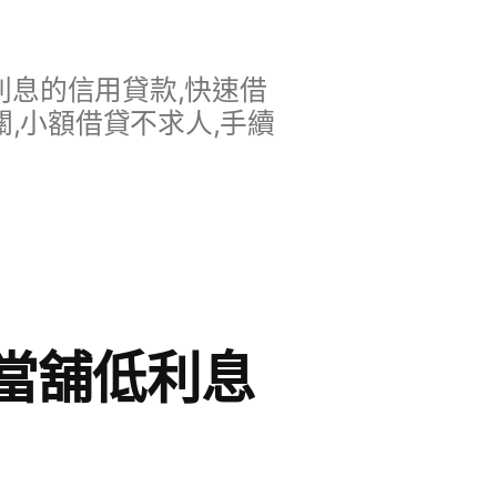
息的信用貸款,快速借
,小額借貸不求人,手續
當舖低利息