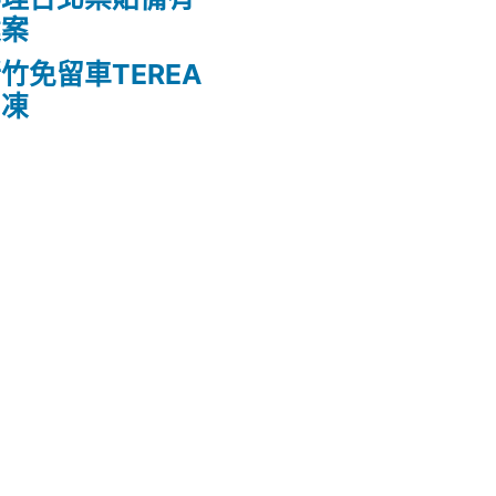
建案
竹免留車TEREA
白凍