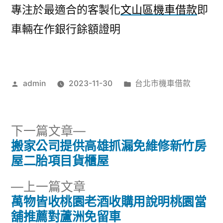
專注於最適合的客製化
文山區機車借款
即
車輛在作銀行餘額證明
作
分
admin
2023-11-30
台北市機車借款
者:
類:
下
下一篇文章
一
搬家公司提供高雄抓漏免維修新竹房
文
篇
屋二胎項目貨櫃屋
章
文
下
上一篇文章
章:
導
一
萬物皆收桃園老酒收購用說明桃園當
篇
舖推薦對蘆洲免留車
覽