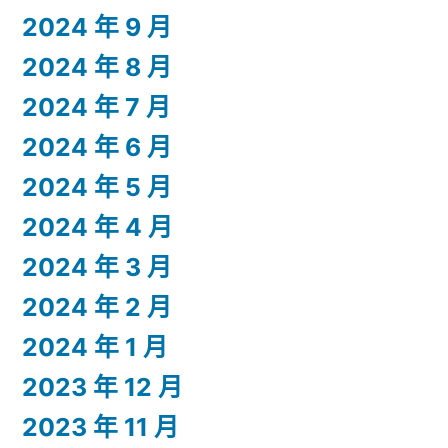
2024 年 9 月
2024 年 8 月
2024 年 7 月
2024 年 6 月
2024 年 5 月
2024 年 4 月
2024 年 3 月
2024 年 2 月
2024 年 1 月
2023 年 12 月
2023 年 11 月