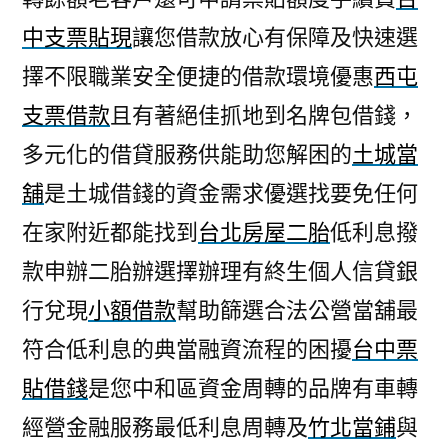
中支票貼現
讓您借款放心有保障及快速選
擇不限職業安全便捷的借款環境優惠
西屯
支票借款
且有著絕佳抓地到名牌包借錢，
多元化的借貸服務供能助您解困的
土城當
舖
是土城借錢的資金需求優選找要免任何
在家附近都能找到
台北房屋二胎
低利息撥
款申辦二胎辦選擇辦理有終生個人信貸銀
行兌現
小額借款
幫助篩選合法公營當舖最
符合低利息的典當融資流程的困擾
台中票
貼借錢
是您中和區資金周轉的品牌有車轉
經營金融服務最低利息周轉及
竹北當鋪
與