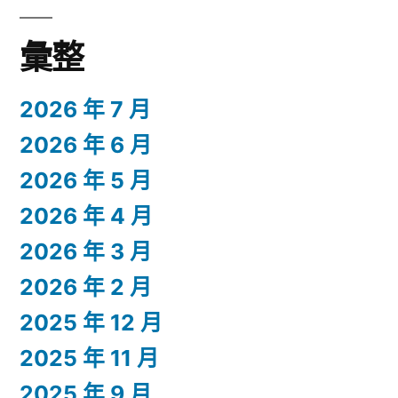
彙整
2026 年 7 月
2026 年 6 月
2026 年 5 月
2026 年 4 月
2026 年 3 月
2026 年 2 月
2025 年 12 月
2025 年 11 月
2025 年 9 月