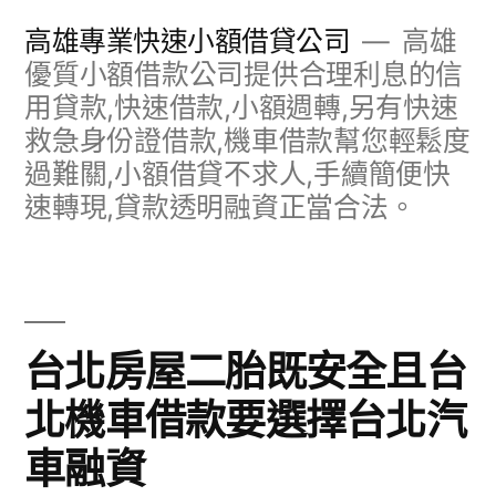
跳
高雄專業快速小額借貸公司
高雄
至
優質小額借款公司提供合理利息的信
用貸款,快速借款,小額週轉,另有快速
主
救急身份證借款,機車借款幫您輕鬆度
要
過難關,小額借貸不求人,手續簡便快
內
速轉現,貸款透明融資正當合法。
容
台北房屋二胎既安全且台
北機車借款要選擇台北汽
車融資