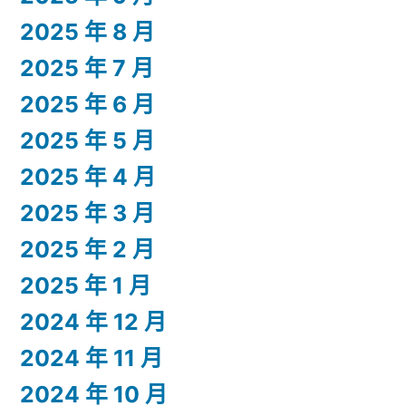
2025 年 8 月
2025 年 7 月
2025 年 6 月
2025 年 5 月
2025 年 4 月
2025 年 3 月
2025 年 2 月
2025 年 1 月
2024 年 12 月
2024 年 11 月
2024 年 10 月