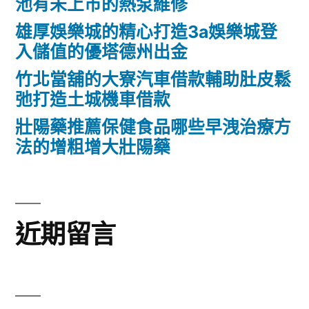
池有未上市的熱泵維修
雄厚娛樂城的精心打造3a娛樂城登
入儲值的優塔德州出金
竹北當舖的大寮汽車借款輔助肚皮鬆
弛打造土城機車借款
壯陽藥推薦保健食品哪些早洩治療方
法的增粗增大壯陽藥
近期留言