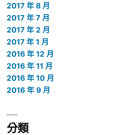
2017 年 8 月
2017 年 7 月
2017 年 2 月
2017 年 1 月
2016 年 12 月
2016 年 11 月
2016 年 10 月
2016 年 9 月
分類