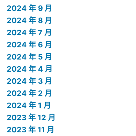
2024 年 9 月
2024 年 8 月
2024 年 7 月
2024 年 6 月
2024 年 5 月
2024 年 4 月
2024 年 3 月
2024 年 2 月
2024 年 1 月
2023 年 12 月
2023 年 11 月