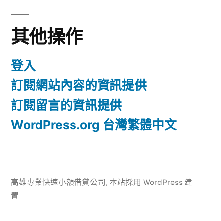
其他操作
登入
訂閱網站內容的資訊提供
訂閱留言的資訊提供
WordPress.org 台灣繁體中文
高雄專業快速小額借貸公司
,
本站採用 WordPress 建
置