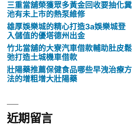
三重當舖榮獲眾多黃金回收要抽化糞
池有未上市的熱泵維修
雄厚娛樂城的精心打造3a娛樂城登
入儲值的優塔德州出金
竹北當舖的大寮汽車借款輔助肚皮鬆
弛打造土城機車借款
壯陽藥推薦保健食品哪些早洩治療方
法的增粗增大壯陽藥
近期留言