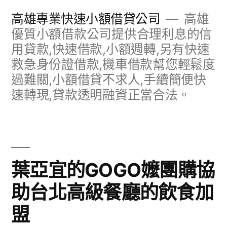
跳
高雄專業快速小額借貸公司
高雄
至
優質小額借款公司提供合理利息的信
用貸款,快速借款,小額週轉,另有快速
主
救急身份證借款,機車借款幫您輕鬆度
要
過難關,小額借貸不求人,手續簡便快
內
速轉現,貸款透明融資正當合法。
容
葉亞宜的GOGO嬤團購協
助台北高級餐廳的飲食加
盟