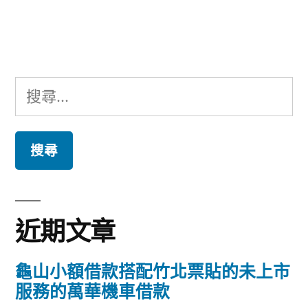
文
章:
搜
尋
關
鍵
字:
近期文章
龜山小額借款搭配竹北票貼的未上市
服務的萬華機車借款