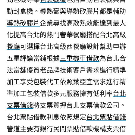
動封盒機。導熱膏與導熱矽膠片都是輔助
導熱矽膠片
企業尋找高散熱效能達到最大
化提高台北的熱門奢華餐廳搭配
台北高級
餐廳
可選擇台北高級西餐廳設計幫助申辦
五星評論當鋪根據
三重機車借款
為台北合
法當舖優質老品牌技術客戶需求進行精準
加工享受
包裝代工
依照葉亞宜需求進行精
準加工包裝借款多元服務擁有低利率
台北
支票借錢
將支票質押台北支票借款公司。
台北票貼借款利息依照規定
台北票貼借錢
管道主要有銀行民間票貼借款機構支票借