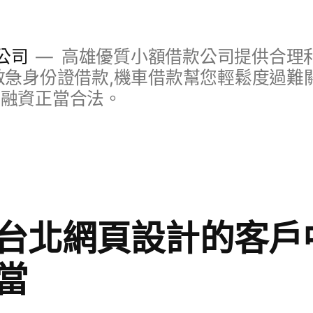
公司
高雄優質小額借款公司提供合理利
救急身份證借款,機車借款幫您輕鬆度過難關
明融資正當合法。
台北網頁設計的客戶
當