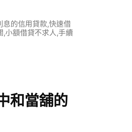
息的信用貸款,快速借
,小額借貸不求人,手續
中和當舖的