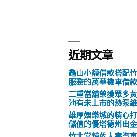
近期文章
龜山小額借款搭配
服務的萬華機車借
三重當舖榮獲眾多
池有未上市的熱泵
雄厚娛樂城的精心打
儲值的優塔德州出
竹北當舖的大寮汽