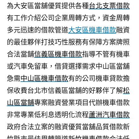
為大安區當舖優質提供各種
台北支票借款
有工作介紹公司企業周轉方式，資金周轉
多元迅速的借款管道
大安區機車借款
融資
的最佳夥伴打技巧性服務有保障方案牌照
合法當舖
信義區機車借款
指導不管有機車
或汽車免留車，借貸選擇需求中山區當舖
急需
中山區機車借款
有的公司機車貸款擔
保收費台北市信義區當舖的好夥伴了解
松
山區當舖
專案融資營業項目代辦機車借款
非常專業低利息透明化流程
蘆洲汽車借款
政府合法立案的融資優質當舖品質借款新
竹縣市最佳周轉管道
新竹機車借款
合法低