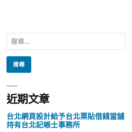
文
章:
搜
尋
關
鍵
字:
近期文章
台北網頁設計給予台北票貼借錢當舖
持有台北記帳士事務所