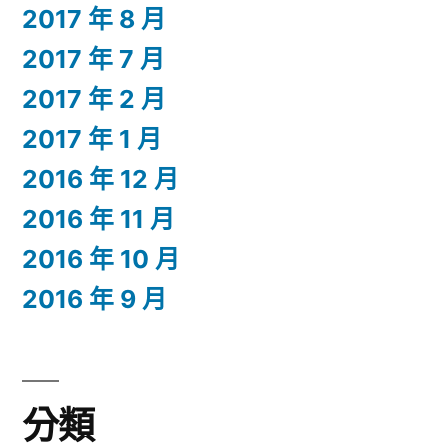
2017 年 8 月
2017 年 7 月
2017 年 2 月
2017 年 1 月
2016 年 12 月
2016 年 11 月
2016 年 10 月
2016 年 9 月
分類