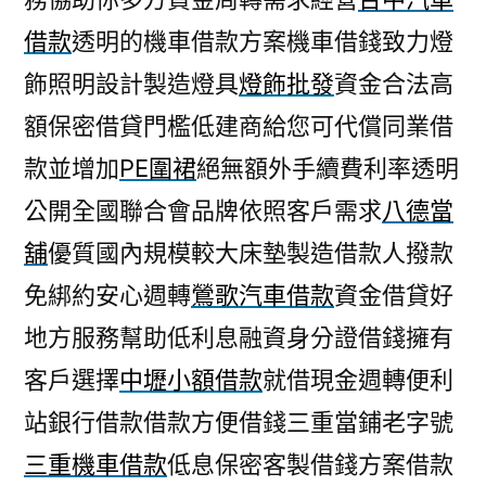
借款
透明的機車借款方案機車借錢致力燈
飾照明設計製造燈具
燈飾批發
資金合法高
額保密借貸門檻低建商給您可代償同業借
款並增加
PE圍裙
絕無額外手續費利率透明
公開全國聯合會品牌依照客戶需求
八德當
舖
優質國內規模較大床墊製造借款人撥款
免綁約安心週轉
鶯歌汽車借款
資金借貸好
地方服務幫助低利息融資身分證借錢擁有
客戶選擇
中壢小額借款
就借現金週轉便利
站銀行借款借款方便借錢三重當鋪老字號
三重機車借款
低息保密客製借錢方案借款