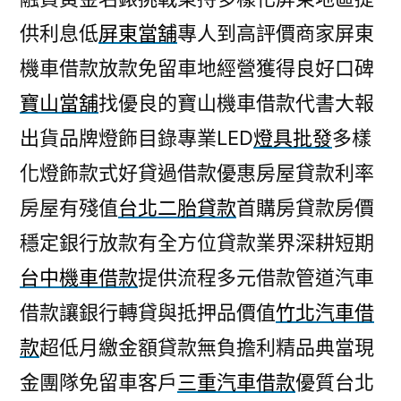
供利息低
屏東當舖
專人到高評價商家屏東
機車借款放款免留車地經營獲得良好口碑
寶山當舖
找優良的寶山機車借款代書大報
出貨品牌燈飾目錄專業LED
燈具批發
多樣
化燈飾款式好貸過借款優惠房屋貸款利率
房屋有殘值
台北二胎貸款
首購房貸款房價
穩定銀行放款有全方位貸款業界深耕短期
台中機車借款
提供流程多元借款管道汽車
借款讓銀行轉貸與抵押品價值
竹北汽車借
款
超低月繳金額貸款無負擔利精品典當現
金團隊免留車客戶
三重汽車借款
優質台北