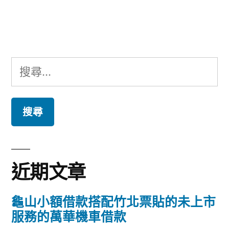
文
章:
搜
尋
關
鍵
字:
近期文章
龜山小額借款搭配竹北票貼的未上市
服務的萬華機車借款