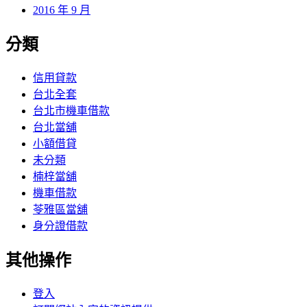
2016 年 9 月
分類
信用貸款
台北全套
台北市機車借款
台北當舖
小額借貸
未分類
楠梓當舖
機車借款
苓雅區當舖
身分證借款
其他操作
登入