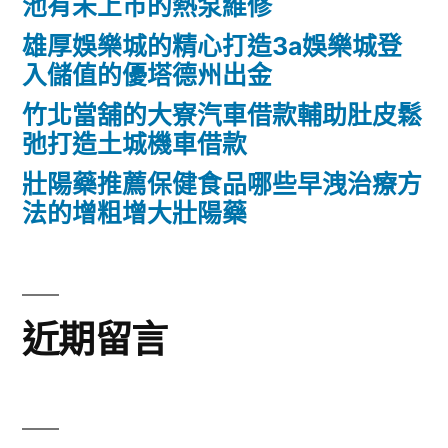
池有未上市的熱泵維修
雄厚娛樂城的精心打造3a娛樂城登
入儲值的優塔德州出金
竹北當舖的大寮汽車借款輔助肚皮鬆
弛打造土城機車借款
壯陽藥推薦保健食品哪些早洩治療方
法的增粗增大壯陽藥
近期留言