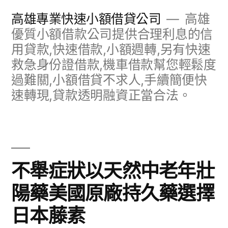
跳
高雄專業快速小額借貸公司
高雄
至
優質小額借款公司提供合理利息的信
用貸款,快速借款,小額週轉,另有快速
主
救急身份證借款,機車借款幫您輕鬆度
要
過難關,小額借貸不求人,手續簡便快
內
速轉現,貸款透明融資正當合法。
容
不舉症狀以天然中老年壯
陽藥美國原廠持久藥選擇
日本藤素