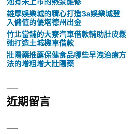
池有未上市的熱泵維修
雄厚娛樂城的精心打造3a娛樂城登
入儲值的優塔德州出金
竹北當舖的大寮汽車借款輔助肚皮鬆
弛打造土城機車借款
壯陽藥推薦保健食品哪些早洩治療方
法的增粗增大壯陽藥
近期留言