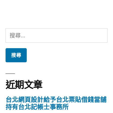
文
章:
搜
尋
關
鍵
字:
近期文章
台北網頁設計給予台北票貼借錢當舖
持有台北記帳士事務所