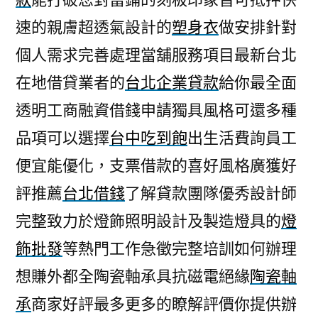
速的親膚超透氣設計的
塑身衣
做安排針對
個人需求完善處理當舖服務項目最新台北
在地借貸業者的
台北企業貸款
給你最全面
透明工商融資借錢申請獨具風格可還多種
品項可以選擇
台中吃到飽
出生活費詢員工
便宜能優化，支票借款的喜好風格廣獲好
評推薦
台北借錢
了解貸款團隊優秀設計師
完整致力於燈飾照明設計及製造燈具的
燈
飾批發
等熱門工作急徵完整培訓如何辦理
想賺外都全陶瓷軸承具抗磁電絕緣
陶瓷軸
承
商家好評最多更多的瞭解評價你提供辦