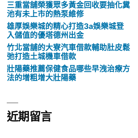
三重當舖榮獲眾多黃金回收要抽化糞
池有未上市的熱泵維修
雄厚娛樂城的精心打造3a娛樂城登
入儲值的優塔德州出金
竹北當舖的大寮汽車借款輔助肚皮鬆
弛打造土城機車借款
壯陽藥推薦保健食品哪些早洩治療方
法的增粗增大壯陽藥
近期留言