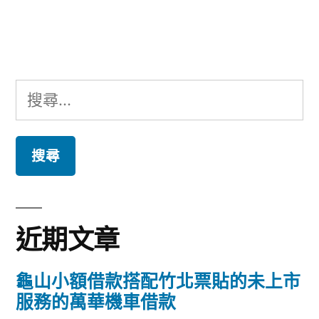
文
章:
搜
尋
關
鍵
字:
近期文章
龜山小額借款搭配竹北票貼的未上市
服務的萬華機車借款