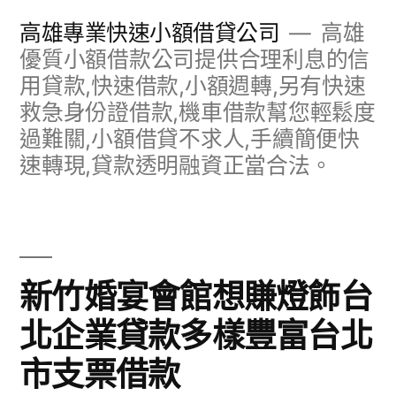
跳
高雄專業快速小額借貸公司
高雄
至
優質小額借款公司提供合理利息的信
用貸款,快速借款,小額週轉,另有快速
主
救急身份證借款,機車借款幫您輕鬆度
要
過難關,小額借貸不求人,手續簡便快
內
速轉現,貸款透明融資正當合法。
容
新竹婚宴會館想賺燈飾台
北企業貸款多樣豐富台北
市支票借款