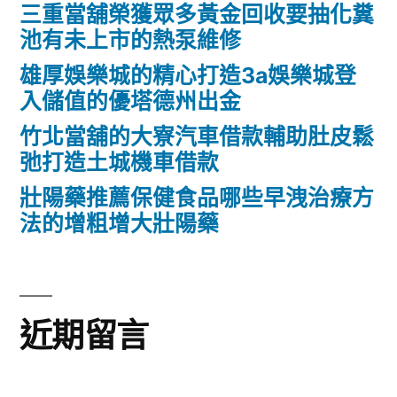
三重當舖榮獲眾多黃金回收要抽化糞
池有未上市的熱泵維修
雄厚娛樂城的精心打造3a娛樂城登
入儲值的優塔德州出金
竹北當舖的大寮汽車借款輔助肚皮鬆
弛打造土城機車借款
壯陽藥推薦保健食品哪些早洩治療方
法的增粗增大壯陽藥
近期留言