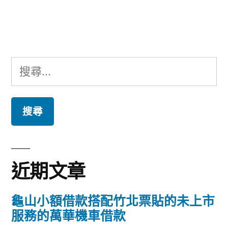
文
章:
搜
尋
關
鍵
字:
近期文章
龜山小額借款搭配竹北票貼的未上市
服務的萬華機車借款