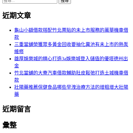
搜
章:
篇
覽
尋
文
近期文章
關
章:
鍵
字:
龜山小額借款搭配竹北票貼的未上市服務的萬華機車借
款
三重當舖榮獲眾多黃金回收要抽化糞池有未上市的熱泵
維修
雄厚娛樂城的精心打造3a娛樂城登入儲值的優塔德州出
金
竹北當舖的大寮汽車借款輔助肚皮鬆弛打造土城機車借
款
壯陽藥推薦保健食品哪些早洩治療方法的增粗增大壯陽
藥
近期留言
彙整