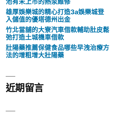
池有未上市的熱泵維修
雄厚娛樂城的精心打造3a娛樂城登
入儲值的優塔德州出金
竹北當舖的大寮汽車借款輔助肚皮鬆
弛打造土城機車借款
壯陽藥推薦保健食品哪些早洩治療方
法的增粗增大壯陽藥
近期留言