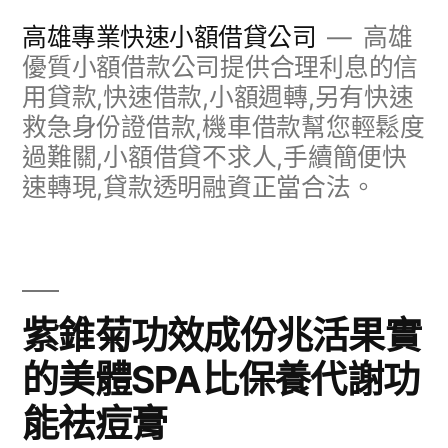
跳
高雄專業快速小額借貸公司
高雄
至
優質小額借款公司提供合理利息的信
用貸款,快速借款,小額週轉,另有快速
主
救急身份證借款,機車借款幫您輕鬆度
要
過難關,小額借貸不求人,手續簡便快
內
速轉現,貸款透明融資正當合法。
容
紫錐菊功效成份兆活果實
的美體SPA比保養代謝功
能祛痘膏