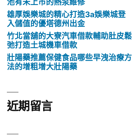
池有未上市的熱泵維修
雄厚娛樂城的精心打造3a娛樂城登
入儲值的優塔德州出金
竹北當舖的大寮汽車借款輔助肚皮鬆
弛打造土城機車借款
壯陽藥推薦保健食品哪些早洩治療方
法的增粗增大壯陽藥
近期留言