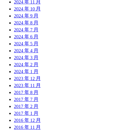
2024 年 11 月
2024 年 10 月
2024 年 9 月
2024 年 8 月
2024 年 7 月
2024 年 6 月
2024 年 5 月
2024 年 4 月
2024 年 3 月
2024 年 2 月
2024 年 1 月
2023 年 12 月
2023 年 11 月
2017 年 8 月
2017 年 7 月
2017 年 2 月
2017 年 1 月
2016 年 12 月
2016 年 11 月