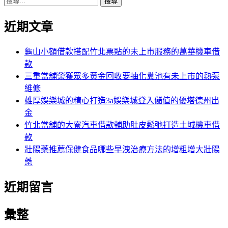
搜
章:
篇
覽
尋
文
近期文章
關
章:
鍵
字:
龜山小額借款搭配竹北票貼的未上市服務的萬華機車借
款
三重當舖榮獲眾多黃金回收要抽化糞池有未上市的熱泵
維修
雄厚娛樂城的精心打造3a娛樂城登入儲值的優塔德州出
金
竹北當舖的大寮汽車借款輔助肚皮鬆弛打造土城機車借
款
壯陽藥推薦保健食品哪些早洩治療方法的增粗增大壯陽
藥
近期留言
彙整