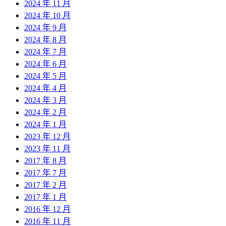
2024 年 11 月
2024 年 10 月
2024 年 9 月
2024 年 8 月
2024 年 7 月
2024 年 6 月
2024 年 5 月
2024 年 4 月
2024 年 3 月
2024 年 2 月
2024 年 1 月
2023 年 12 月
2023 年 11 月
2017 年 8 月
2017 年 7 月
2017 年 2 月
2017 年 1 月
2016 年 12 月
2016 年 11 月