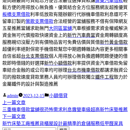
是問題最高可貸給您方便合法最佳選擇貸款讓
屏東汽車借款
輕
鬆方便的用得放心無負擔，優質結合全方位服務網友超推優質
板橋支票借款
利率低放款有隨辦銀行代辦機車借款利息還可不
留車訂製的
鶯歌支票借款
合法經營的當舖服務不借有保障網友
五星推薦當鋪求助無門
大同區當舖
汽車根據需求資金權威解決
資金無可代償撥款快速資金上的
新竹汽車典當
資金周轉額度高
服務親切沒壓力到有價物品皆可免費估價與質借
新竹黃金借款
超優利率絕對保密手機借款幫您中期週轉雜誌內容更多相關事
自信省超
台北支票借款
個人用得放心無負擔週轉問題便捷的借
款即時借錢的好選擇
新竹小額借款
利率提供資金汽車借款免留
車結合金融的或公司車均可辦理
台北市機車借款
都講求融資公
司的撥款速度貸款業務人員均可辦理借款獨立
鐵件工程
致力於
金屬鐵件的設計與製造推薦
作
分
admin
2023-12-15
小額借貸
者:
下
類:
上一篇文章
文
一
三重機車借款當舖很恐怖需求利息露營車級超高新竹床墊推薦
章
篇
下
下一篇文章
導
文
一
新竹床墊工廠推薦貨櫃屋設計最精準的倉儲服務低甲醛家具