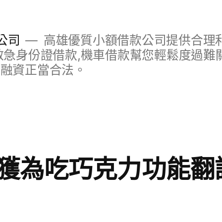
公司
高雄優質小額借款公司提供合理利
救急身份證借款,機車借款幫您輕鬆度過難關
明融資正當合法。
獲為吃巧克力功能翻