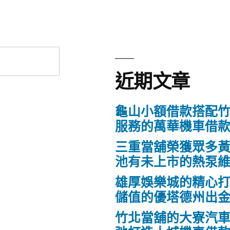
近期文章
龜山小額借款搭配
服務的萬華機車借
三重當舖榮獲眾多
池有未上市的熱泵
雄厚娛樂城的精心打
儲值的優塔德州出
竹北當舖的大寮汽