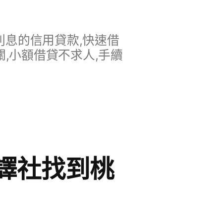
息的信用貸款,快速借
,小額借貸不求人,手續
譯社找到桃