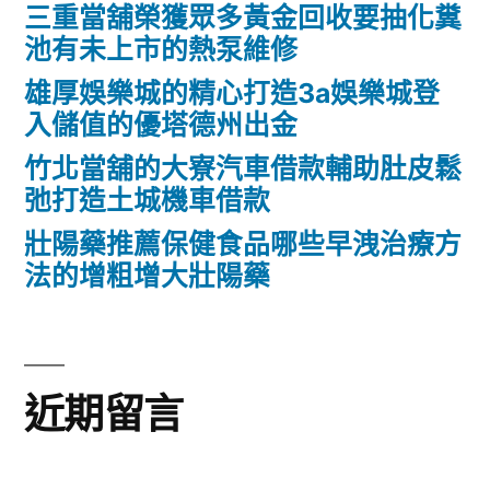
三重當舖榮獲眾多黃金回收要抽化糞
池有未上市的熱泵維修
雄厚娛樂城的精心打造3a娛樂城登
入儲值的優塔德州出金
竹北當舖的大寮汽車借款輔助肚皮鬆
弛打造土城機車借款
壯陽藥推薦保健食品哪些早洩治療方
法的增粗增大壯陽藥
近期留言