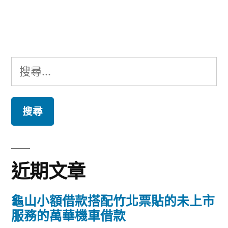
文
章:
搜
尋
關
鍵
字:
近期文章
龜山小額借款搭配竹北票貼的未上市
服務的萬華機車借款