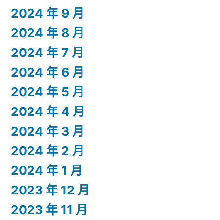
2024 年 9 月
2024 年 8 月
2024 年 7 月
2024 年 6 月
2024 年 5 月
2024 年 4 月
2024 年 3 月
2024 年 2 月
2024 年 1 月
2023 年 12 月
2023 年 11 月