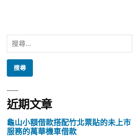
文
章:
搜
尋
關
鍵
字:
近期文章
龜山小額借款搭配竹北票貼的未上市
服務的萬華機車借款