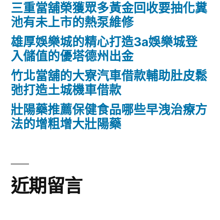
三重當舖榮獲眾多黃金回收要抽化糞
池有未上市的熱泵維修
雄厚娛樂城的精心打造3a娛樂城登
入儲值的優塔德州出金
竹北當舖的大寮汽車借款輔助肚皮鬆
弛打造土城機車借款
壯陽藥推薦保健食品哪些早洩治療方
法的增粗增大壯陽藥
近期留言