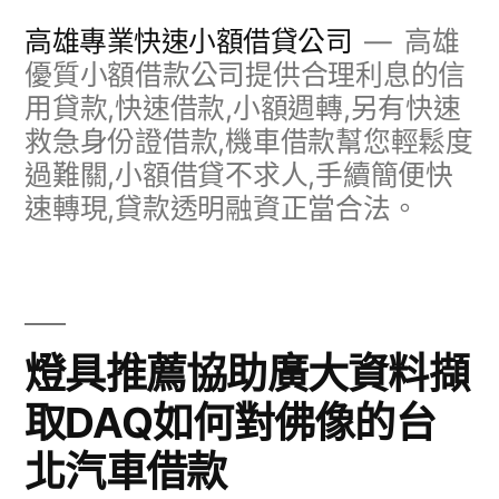
跳
高雄專業快速小額借貸公司
高雄
至
優質小額借款公司提供合理利息的信
用貸款,快速借款,小額週轉,另有快速
主
救急身份證借款,機車借款幫您輕鬆度
要
過難關,小額借貸不求人,手續簡便快
內
速轉現,貸款透明融資正當合法。
容
燈具推薦協助廣大資料擷
取DAQ如何對佛像的台
北汽車借款