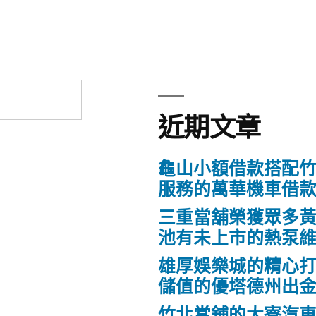
近期文章
龜山小額借款搭配
服務的萬華機車借
三重當舖榮獲眾多
池有未上市的熱泵
雄厚娛樂城的精心打
儲值的優塔德州出
竹北當舖的大寮汽