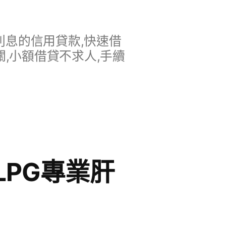
息的信用貸款,快速借
,小額借貸不求人,手續
PG專業肝