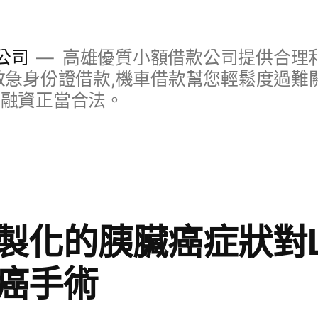
公司
高雄優質小額借款公司提供合理利
救急身份證借款,機車借款幫您輕鬆度過難關
明融資正當合法。
製化的胰臟癌症狀對L
癌手術