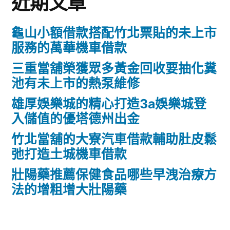
近期文章
龜山小額借款搭配竹北票貼的未上市
服務的萬華機車借款
三重當舖榮獲眾多黃金回收要抽化糞
池有未上市的熱泵維修
雄厚娛樂城的精心打造3a娛樂城登
入儲值的優塔德州出金
竹北當舖的大寮汽車借款輔助肚皮鬆
弛打造土城機車借款
壯陽藥推薦保健食品哪些早洩治療方
法的增粗增大壯陽藥