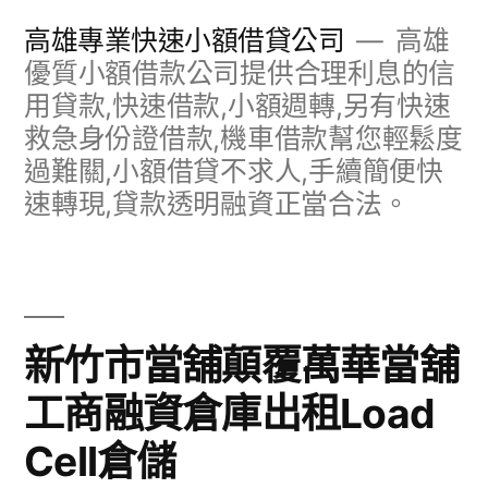
跳
高雄專業快速小額借貸公司
高雄
至
優質小額借款公司提供合理利息的信
用貸款,快速借款,小額週轉,另有快速
主
救急身份證借款,機車借款幫您輕鬆度
要
過難關,小額借貸不求人,手續簡便快
內
速轉現,貸款透明融資正當合法。
容
新竹市當舖顛覆萬華當舖
工商融資倉庫出租Load
Cell倉儲