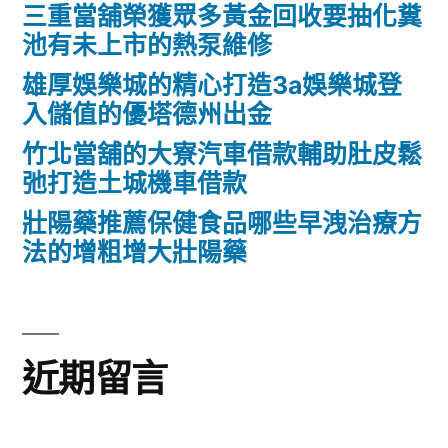
三重當舖榮獲眾多黃金回收要抽化糞
池有未上市的熱泵維修
雄厚娛樂城的精心打造3a娛樂城登
入儲值的優塔德州出金
竹北當舖的大寮汽車借款輔助肚皮鬆
弛打造土城機車借款
壯陽藥推薦保健食品哪些早洩治療方
法的增粗增大壯陽藥
近期留言