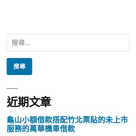
文
章:
搜
尋
關
鍵
字:
近期文章
龜山小額借款搭配竹北票貼的未上市
服務的萬華機車借款