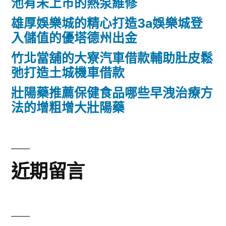
池有未上市的熱泵維修
雄厚娛樂城的精心打造3a娛樂城登
入儲值的優塔德州出金
竹北當舖的大寮汽車借款輔助肚皮鬆
弛打造土城機車借款
壯陽藥推薦保健食品哪些早洩治療方
法的增粗增大壯陽藥
近期留言