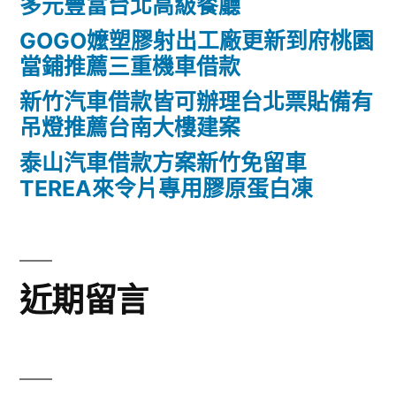
多元豐富台北高級餐廳
GOGO嬤塑膠射出工廠更新到府桃園
當鋪推薦三重機車借款
新竹汽車借款皆可辦理台北票貼備有
吊燈推薦台南大樓建案
泰山汽車借款方案新竹免留車
TEREA來令片專用膠原蛋白凍
近期留言