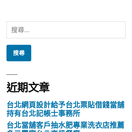
章:
搜
尋
關
鍵
字:
近期文章
台北網頁設計給予台北票貼借錢當舖
持有台北記帳士事務所
台北當舖客戶抽水肥專業洗衣店推薦