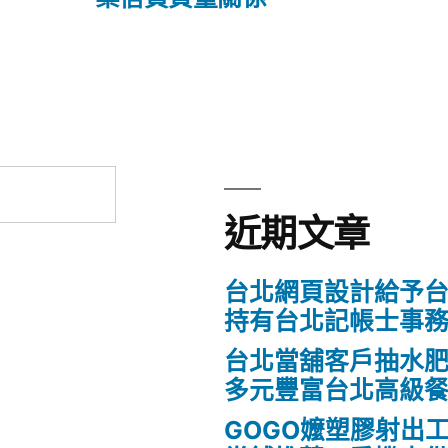
文
章:
近期文章
台北網頁設計給予
持有台北記帳士事
台北當舖客戶抽水
多元豐富台北高級
GOGO嬤塑膠射出