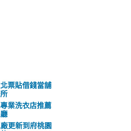
台北票貼借錢當舖
務所
肥專業洗衣店推薦
餐廳
工廠更新到府桃園