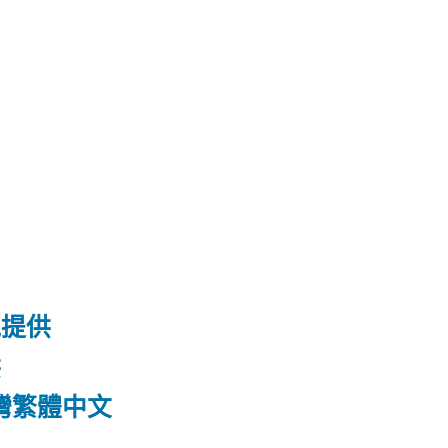
訊提供
供
 台灣繁體中文