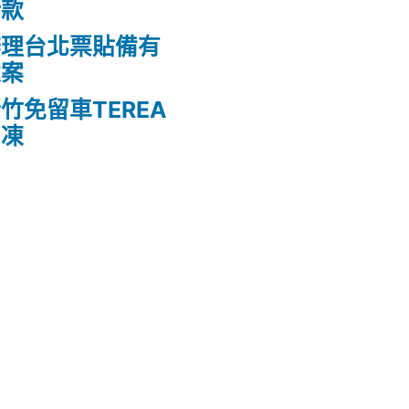
借款
辦理台北票貼備有
建案
竹免留車TEREA
白凍