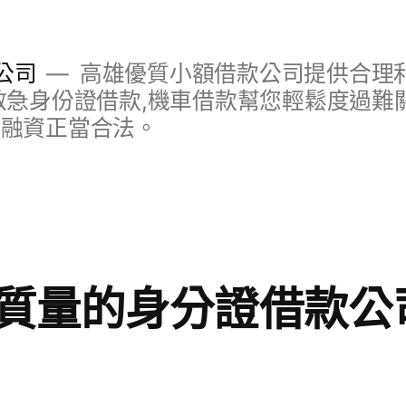
公司
高雄優質小額借款公司提供合理利
救急身份證借款,機車借款幫您輕鬆度過難關
明融資正當合法。
質量的身分證借款公