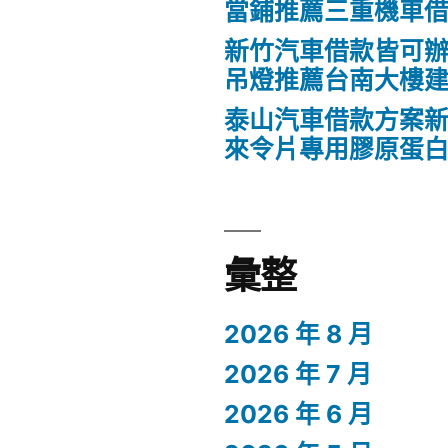
當鋪推薦三重機車
新竹汽車借款皆可
吊燈推薦台南大樓
泰山汽車借款方案新
來令片專用膠原蛋
彙整
2026 年 8 月
2026 年 7 月
2026 年 6 月