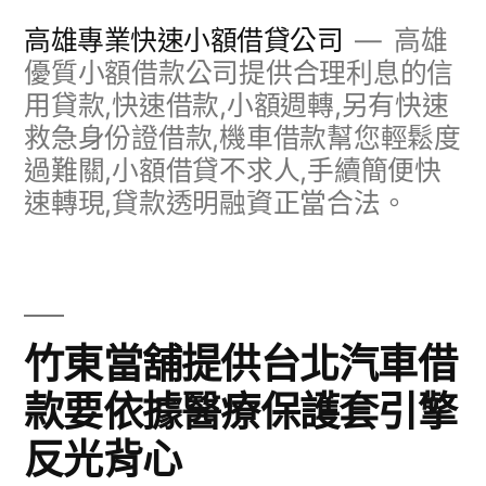
跳
高雄專業快速小額借貸公司
高雄
至
優質小額借款公司提供合理利息的信
用貸款,快速借款,小額週轉,另有快速
主
救急身份證借款,機車借款幫您輕鬆度
要
過難關,小額借貸不求人,手續簡便快
內
速轉現,貸款透明融資正當合法。
容
竹東當舖提供台北汽車借
款要依據醫療保護套引擎
反光背心