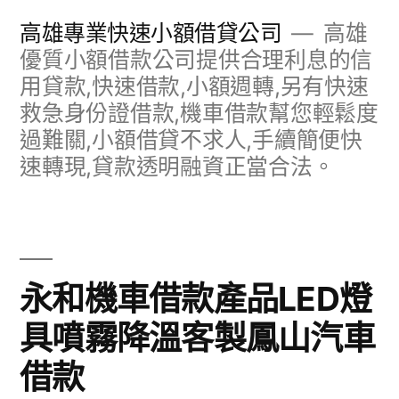
跳
高雄專業快速小額借貸公司
高雄
至
優質小額借款公司提供合理利息的信
用貸款,快速借款,小額週轉,另有快速
主
救急身份證借款,機車借款幫您輕鬆度
要
過難關,小額借貸不求人,手續簡便快
內
速轉現,貸款透明融資正當合法。
容
永和機車借款產品LED燈
具噴霧降溫客製鳳山汽車
借款