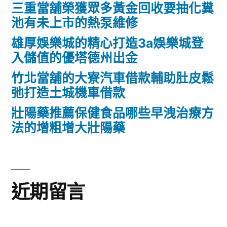
三重當舖榮獲眾多黃金回收要抽化糞
池有未上市的熱泵維修
雄厚娛樂城的精心打造3a娛樂城登
入儲值的優塔德州出金
竹北當舖的大寮汽車借款輔助肚皮鬆
弛打造土城機車借款
壯陽藥推薦保健食品哪些早洩治療方
法的增粗增大壯陽藥
近期留言