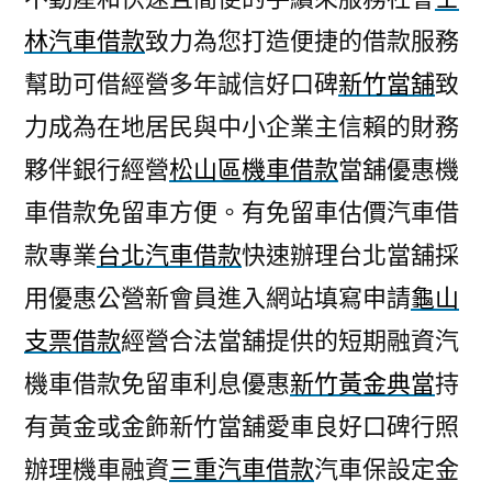
林汽車借款
致力為您打造便捷的借款服務
幫助可借經營多年誠信好口碑
新竹當舖
致
力成為在地居民與中小企業主信賴的財務
夥伴銀行經營
松山區機車借款
當舖優惠機
車借款免留車方便。有免留車估價汽車借
款專業
台北汽車借款
快速辦理台北當舖採
用優惠公營新會員進入網站填寫申請
龜山
支票借款
經營合法當舖提供的短期融資汽
機車借款免留車利息優惠
新竹黃金典當
持
有黃金或金飾新竹當舖愛車良好口碑行照
辦理機車融資
三重汽車借款
汽車保設定金