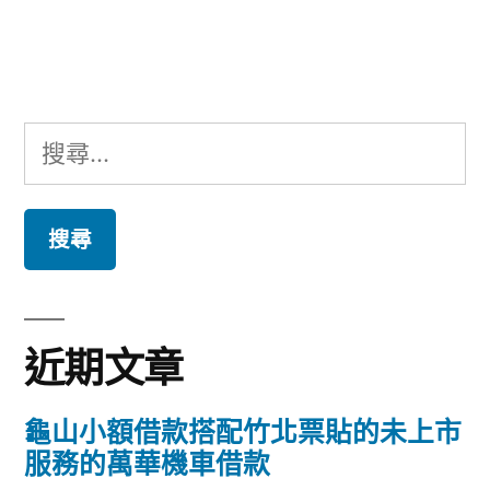
文
章:
搜
尋
關
鍵
字:
近期文章
龜山小額借款搭配竹北票貼的未上市
服務的萬華機車借款